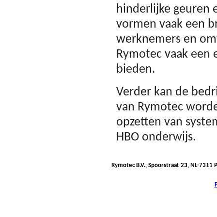
hinderlijke geuren 
vormen vaak een br
werknemers en om
Rymotec vaak een e
bieden.
Verder kan de bedri
van Rymotec worde
opzetten van system
HBO onderwijs.
Rymotec B.V., Spoorstraat 23, NL-7311 
P